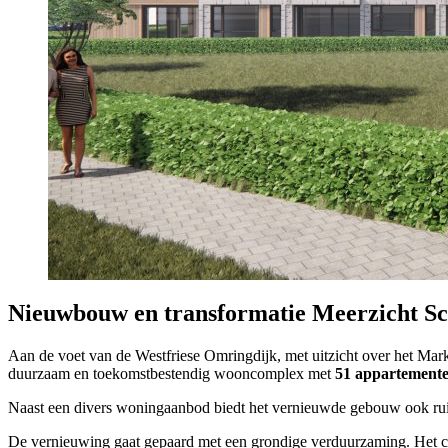
Nieuwbouw en transformatie Meerzicht S
Aan de voet van de Westfriese Omringdijk, met uitzicht over het Ma
duurzaam en toekomstbestendig wooncomplex met
51 appartement
Naast een divers woningaanbod biedt het vernieuwde gebouw ook ru
De vernieuwing gaat gepaard met een grondige verduurzaming. Het com