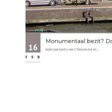
Monumentaal bezit? Do
16
Ieder jaar kunt u van 1 februari tot en...
FEB