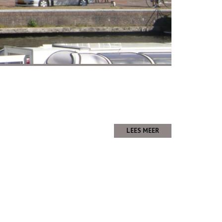
LEES MEER