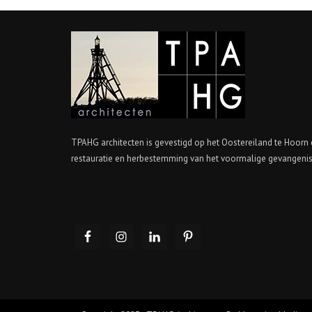
TPAHG architecten is gevestigd op het Oostereiland te Hoorn 
restauratie en herbestemming van het voormalige gevangeni