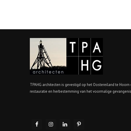
TPAHG architecten is gevestigd op het Oostereiland te Hoorn 
restauratie en herbestemming van het voormalige gevangeni