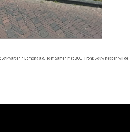
Slotkwartier in Egmond a.d. Hoef. Samen met BOEi, Pronk Bouw hebben wij de