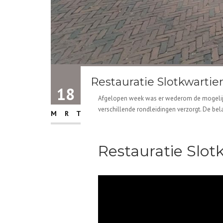
Restauratie Slotkwartie
18
Afgelopen week was er wederom de mogelijkh
verschillende rondleidingen verzorgt. De bel
MRT
Restauratie Slo