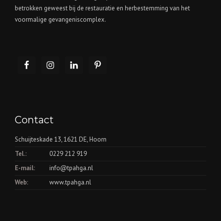
betrokken geweest bij de restauratie en herbestemming van het
voormalige gevangeniscomplex.
Contact
Schuijteskade 13, 1621 DE, Hoorn
Tel.:
0229 212 919
E-mail:
info@tpahga.nl
Web:
www.tpahga.nl