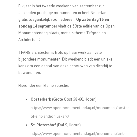
Elk jaar in het tweede weekend van september zijn
duizenden prachtige monumenten in heel Nederland
gratis toegankelijk voor iedereen.
Op zaterdag 13 en
zondag 14 september
vindt de 39ste editie van de Open
Monumentendag plaats, met als thema ‘Erfgoed en
Architectuur’.
TPAHG architecten is trots op haar werk aan vele
bijzondere monumenten. Dit weekend biedt een unieke
kans om een aantal van deze gebouwen van dichtbij te
bewonderen.
Hieronder een kleine selectie:
Oosterkerk
(Grote Oost 58-60, Hoorn)
https://www.openmonumentendag.nl/monument/ooster-
of-sint-anthoniuskerk/
St. Pietershof
(Dal 9, Hoorn)
https://www.openmonumentendag.nl/monument/sint-