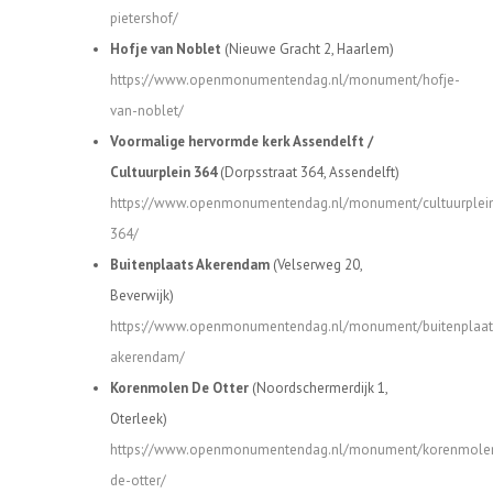
pietershof/
Hofje van Noblet
(Nieuwe Gracht 2, Haarlem)
https://www.openmonumentendag.nl/monument/hofje-
van-noblet/
Voormalige hervormde kerk Assendelft /
Cultuurplein 364
(Dorpsstraat 364, Assendelft)
https://www.openmonumentendag.nl/monument/cultuurplei
364/
Buitenplaats Akerendam
(Velserweg 20,
Beverwijk)
https://www.openmonumentendag.nl/monument/buitenplaat
akerendam/
Korenmolen De Otter
(Noordschermerdijk 1,
Oterleek)
https://www.openmonumentendag.nl/monument/korenmole
de-otter/