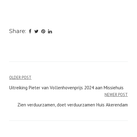
Share:
Bericht
OLDER POST
navigatie
Uitreiking Pieter van Vollenhovenprijs 2024 aan Missiehuis
NEWER POST
Zien verduurzamen, doet verduurzamen Huis Akerendam