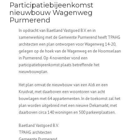
Participatiebijeenkomst
nieuwbouw Wagenweg
Purmerend
In opdracht van Baetland Vastgoed B.V. en in
samenwerking met de Gemeente Purmerend heeft TPAHG
architecten een plan ontworpen voor Wagenweg 14-20,
gelegen op de hoek van de Wagenweg en de Hoornselaan
in Purmerend. Op 4 november vond een
participatiebijeenkomst plaats betreffende het
nieuwbouwplan.
Het plan omvat de nieuwbouw van een Aldi en een
Kruidvat, met daarboven een woontoren van acht
bouwlagen met 64 appartementen. In de toekomst zal het
plan worden uitgebreid met een nieuwe Dekamarkt, met
daarboven circa 140 woningen en 500 parkeerplaatsen.
Baetland Vastgoed B.V.
TPAHG architecten
Gemeente Purmerend