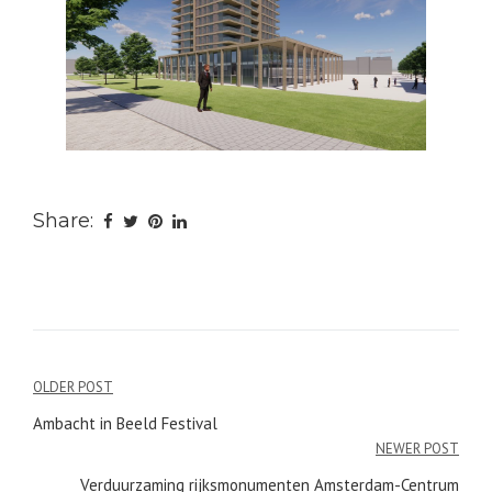
Share:
Bericht
OLDER POST
navigatie
Ambacht in Beeld Festival
NEWER POST
Verduurzaming rijksmonumenten Amsterdam-Centrum