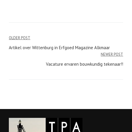
Bericht
OLDER POST
navigatie
Artikel over Wittenburg in Erfgoed Magazine Alkmaar
NEWER POST
Vacature ervaren bouwkundig tekenaar!!