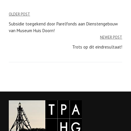
Bericht
OLDER POST
navigatie
Subsidie toegekend door Parelfonds aan Dienstengebouw
van Museum Huis Doorn!
NEWER POST
Trots op dit eindresultaat!