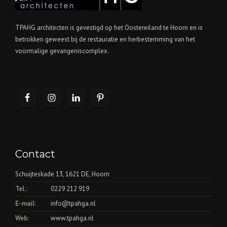
TPAHG architecten is gevestigd op het Oostereiland te Hoorn en is
betrokken geweest bij de restauratie en herbestemming van het
voormalige gevangeniscomplex.
Contact
Schuijteskade 13, 1621 DE, Hoorn
Tel.:
0229 212 919
E-mail:
info@tpahga.nl
Web:
www.tpahga.nl