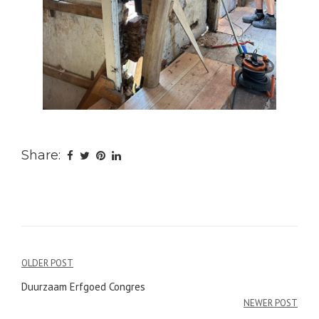
Share:
Bericht
OLDER POST
navigatie
Duurzaam Erfgoed Congres
NEWER POST