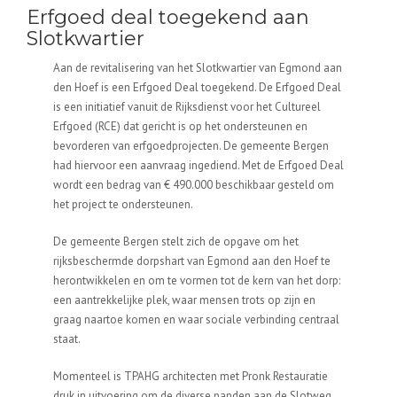
Erfgoed deal toegekend aan
Slotkwartier
Aan de revitalisering van het Slotkwartier van Egmond aan
den Hoef is een Erfgoed Deal toegekend. De Erfgoed Deal
is een initiatief vanuit de Rijksdienst voor het Cultureel
Erfgoed (RCE) dat gericht is op het ondersteunen en
bevorderen van erfgoedprojecten. De gemeente Bergen
had hiervoor een aanvraag ingediend. Met de Erfgoed Deal
wordt een bedrag van € 490.000 beschikbaar gesteld om
het project te ondersteunen.
De gemeente Bergen stelt zich de opgave om het
rijksbeschermde dorpshart van Egmond aan den Hoef te
herontwikkelen en om te vormen tot de kern van het dorp:
een aantrekkelijke plek, waar mensen trots op zijn en
graag naartoe komen en waar sociale verbinding centraal
staat.
Momenteel is TPAHG architecten met Pronk Restauratie
druk in uitvoering om de diverse panden aan de Slotweg