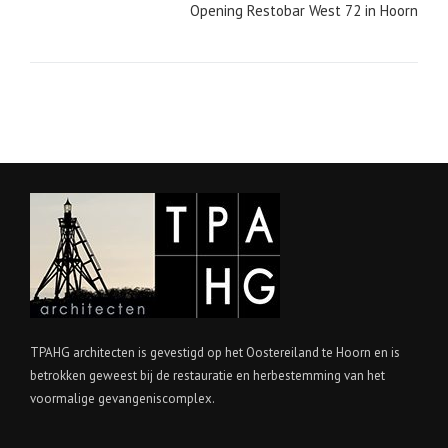
Opening Restobar West 72 in Hoorn
TPAHG architecten is gevestigd op het Oostereiland te Hoorn en is
betrokken geweest bij de restauratie en herbestemming van het
voormalige gevangeniscomplex.