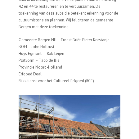
42 en 44 te restaureren en te verduurzamen. De
toekenning van deze subsidie betekent erkenning voor de
cultuurhistorie en plannen. Wij feliciteren de gemeente
Bergen met deze toekenning.
Gemeente Bergen NH – Ernest Briët, Pieter Korstanje
BOEI – John Holtrust
Huys Egmont – Rob Leijen
Platvorm – Taco de Bie
Provincie Noord-Holland
Erfgoed Deal
Rijksdienst voor het Cultureel Erfgoed (RCE)