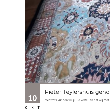
Pieter Teylershuis gen
10
Met trots kunnen wij jullie vertellen dat wij met.
OKT