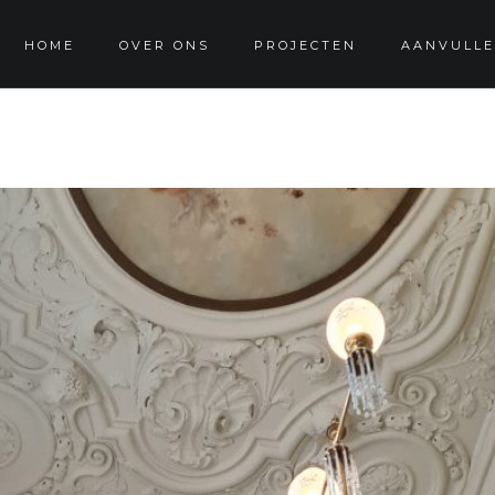
HOME
OVER ONS
PROJECTEN
AANVULLE