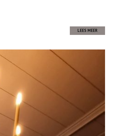
LEES MEER