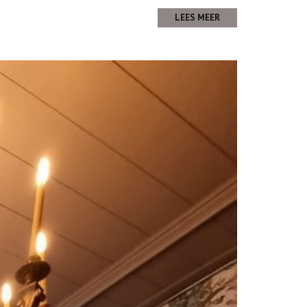
LEES MEER