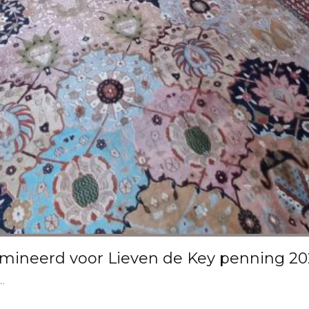
omineerd voor Lieven de Key penning 20
..